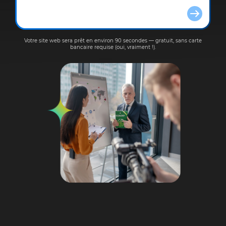
Votre site web sera prêt en environ 90 secondes — gratuit, sans carte
bancaire requise (oui, vraiment !).