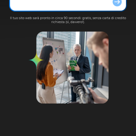
Il tuo sito web sarà pronto in circa 90 secondi: gratis, senza carta di credito
richiesta (sì, davvero!).