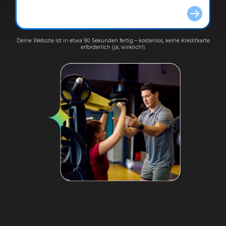
Deine Website ist in etwa 90 Sekunden fertig – kostenlos, keine Kreditkarte
erforderlich (ja, wirklich!).