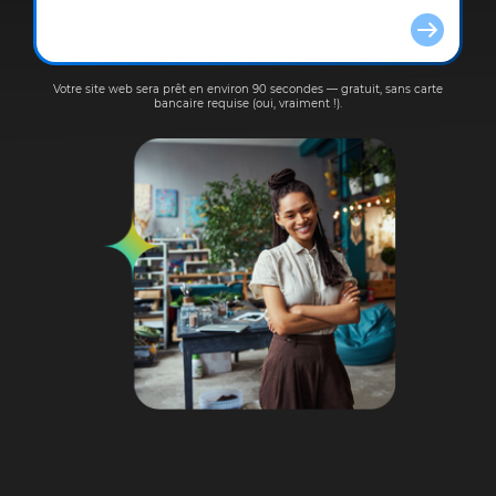
Votre site web sera prêt en environ 90 secondes — gratuit, sans carte
bancaire requise (oui, vraiment !).