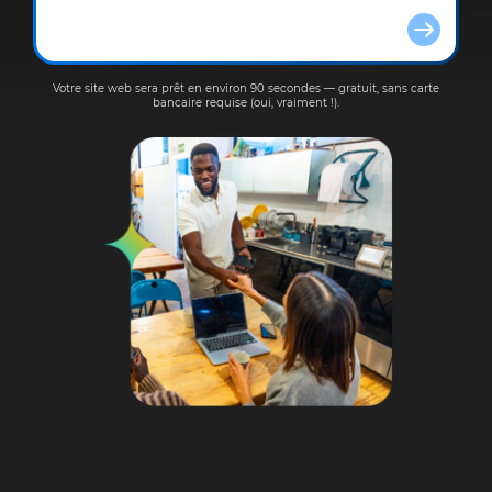
Votre site web sera prêt en environ 90 secondes — gratuit, sans carte
bancaire requise (oui, vraiment !).