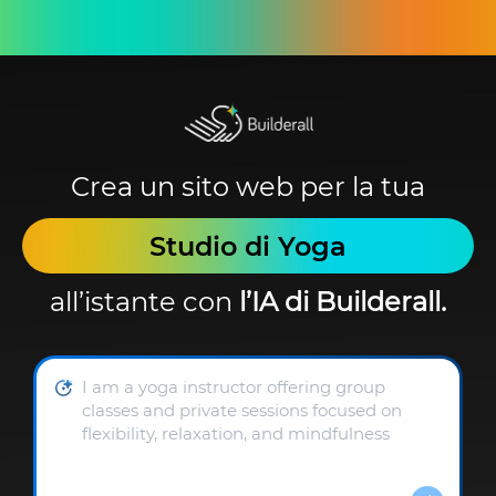
Crea un sito web per la tua
Studio di Yoga
all’istante con
l’IA di Builderall.